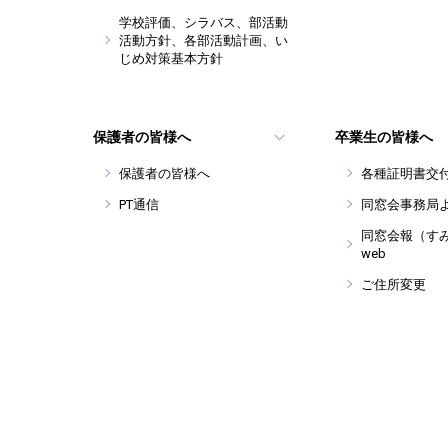
学校評価、シラバス、部活動
活動方針、各部活動計画、い
じめ対策基本方針
保護者の皆様へ
卒業生の皆様へ
保護者の皆様へ
各種証明書交
PT通信
同窓会事務局
同窓会報（す
web
ご住所変更