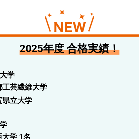
2025年度
合格実績！
大学
都工芸繊維大学
賀県立大学
学
大学 1名