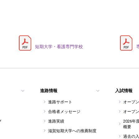
短期大学・看護専門学校
進路情報
入試情報
進路サポート
オープ
合格者メッセージ
オープ
び
進路実績
2026
概要
滋賀短期大学への推薦制度
過去の