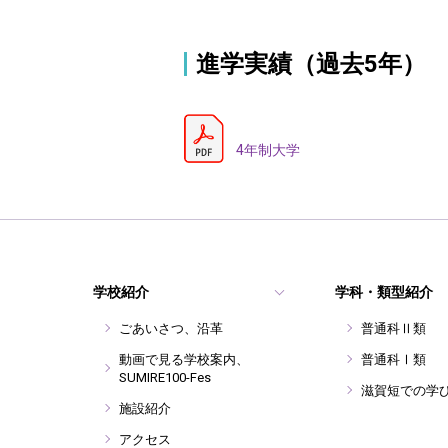
進学実績（過去5年）
4年制大学
学校紹介
学科・類型紹介
ごあいさつ、沿革
普通科Ⅱ類
動画で見る学校案内、
普通科Ⅰ類
SUMIRE100-Fes
滋賀短での学
施設紹介
アクセス