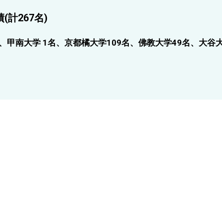
(計267名)
、甲南大学 1名、京都橘大学109名、佛教大学49名、大谷大