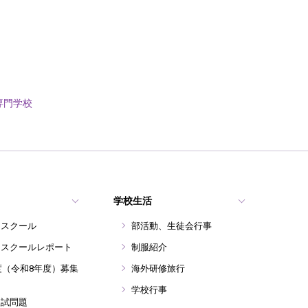
専門学校
学校生活
ンスクール
部活動、生徒会行事
ンスクールレポート
制服紹介
年度（令和8年度）募集
海外研修旅行
学校行事
入試問題