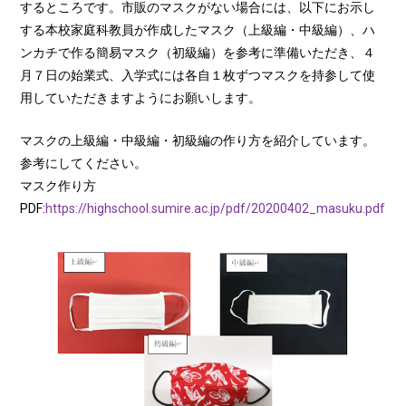
するところです。市販のマスクがない場合には、以下にお示し
する本校家庭科教員が作成したマスク（上級編・中級編）、ハ
ンカチで作る簡易マスク（初級編）を参考に準備いただき、４
月７日の始業式、入学式には各自１枚ずつマスクを持参して使
用していただきますようにお願いします。
マスクの上級編・中級編・初級編の作り方を紹介しています。
参考にしてください。
マスク作り方
PDF:
https://highschool.sumire.ac.jp/pdf/20200402_masuku.pdf