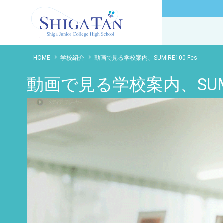
滋賀短期大学附属高等学校
HOME
学校紹介
動画で見る学校案内、SUMIRE100-Fes
動画で見る学校案内、SUMIR