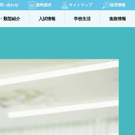
問い合わせ
資料請求
サイトマップ
採用情報
・類型紹介
入試情報
学校生活
進路情報