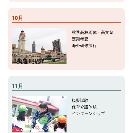
10月
秋季高校総体・高文祭
定期考査
海外研修旅行
11月
模擬試験
保育介護体験
インターンシップ