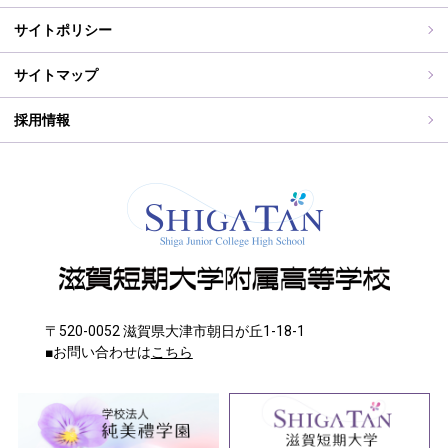
WEB出願入力
同窓会報（すみれ）、すみれweb
サイトポリシー
ご住所変更
サイトマップ
採用情報
〒520-0052 滋賀県大津市朝日が丘1-18-1
■お問い合わせは
こちら