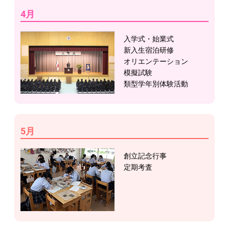
4月
入学式・始業式
新入生宿泊研修
オリエンテーション
模擬試験
類型学年別体験活動
5月
創立記念行事
定期考査