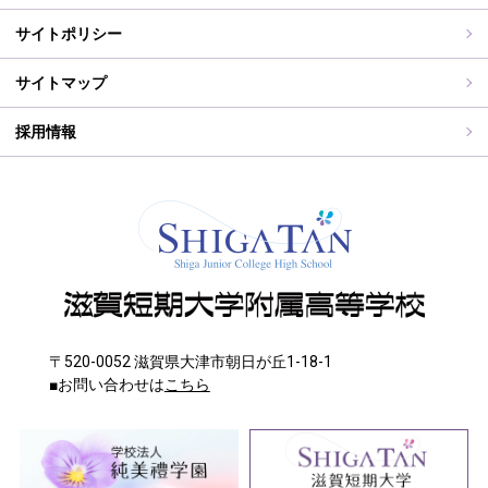
WEB出願入力
同窓会報（すみれ）、すみれweb
サイトポリシー
ご住所変更
サイトマップ
採用情報
〒520-0052 滋賀県大津市朝日が丘1-18-1
■お問い合わせは
こちら