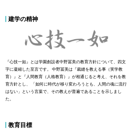
建学の精神
『心技一如』とは学園創設者中野冨美の教育方針について、四文
字に凝縮した至言です。 中野冨美は『裁縫を教える事（実学教
育）』と『人間教育（人格教育）』が相通じると考え、それを教
育方針とし、 「如何に時代が移り変わろうとも、人間の魂に流行
はない」という言葉で、その教えが普遍であることを示しまし
た。
教育目標