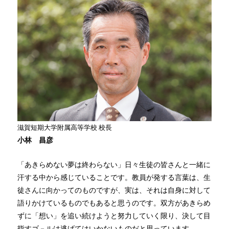
滋賀短期大学附属高等学校 校長
小林 昌彦
「あきらめない夢は終わらない」日々生徒の皆さんと一緒に
汗する中から感じていることです。教員が発する言葉は、生
徒さんに向かってのものですが、実は、それは自身に対して
語りかけているものでもあると思うのです。双方があきらめ
ずに「想い」を追い続けようと努力していく限り、決して目
指すゴ－ルは逃げてはいかないものだと思っています。