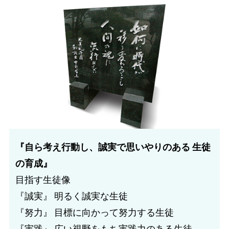
『自ら考え行動し、誠実で思いやりのある 生徒
の育成』
目指す生徒像
『誠実』 明るく誠実な生徒
『努力』 目標に向かって努力する生徒
『実践』 広い視野をもち実践力のある生徒