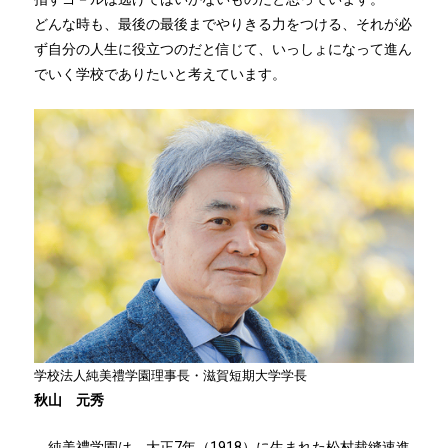
どんな時も、最後の最後までやりきる力をつける、それが必
ず自分の人生に役立つのだと信じて、いっしょになって進ん
でいく学校でありたいと考えています。
学校法人純美禮学園理事長・滋賀短期大学学長
秋山 元秀
純美禮学園は、大正7年（1918）に生まれた松村裁縫速進