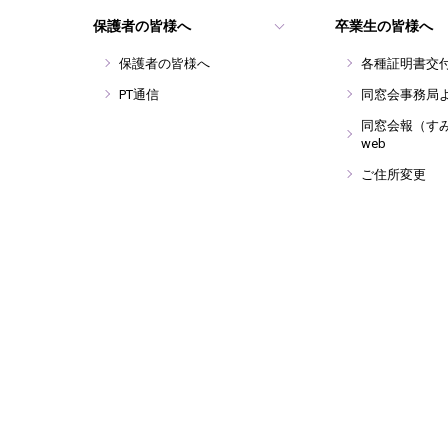
保護者の皆様へ
卒業生の皆様へ
保護者の皆様へ
各種証明書交
PT通信
同窓会事務局
同窓会報（す
web
ご住所変更