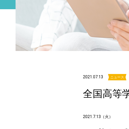
2021.07.13
ニュース
全国高等
2021.7.13（火）