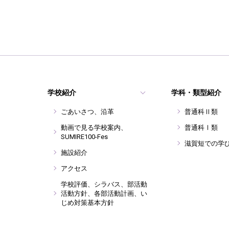
学校紹介
学科・類型紹介
ごあいさつ、沿革
普通科Ⅱ類
動画で見る学校案内、
普通科Ⅰ類
SUMIRE100-Fes
滋賀短での学
施設紹介
アクセス
学校評価、シラバス、部活動
活動方針、各部活動計画、い
じめ対策基本方針