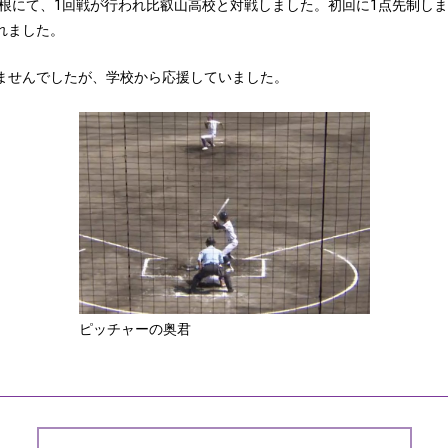
彦根にて、1回戦が行われ比叡山高校と対戦しました。初回に1点先制し
れました。
ませんでしたが、学校から応援していました。
ピッチャーの奥君