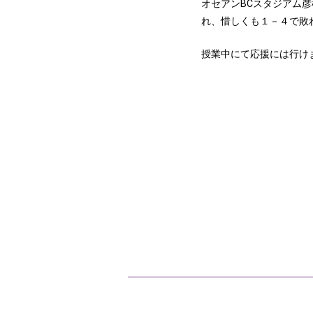
オセアンBCスタジアム
れ、惜しくも１－４で敗
授業中にて応援には行け