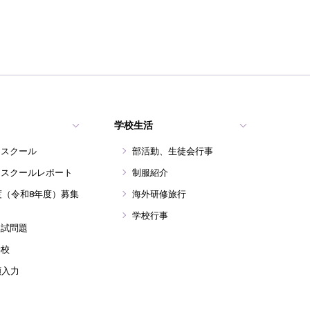
学校生活
ンスクール
部活動、生徒会行事
ンスクールレポート
制服紹介
年度（令和8年度）募集
海外研修旅行
学校行事
入試問題
学校
願入力