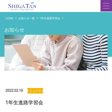
滋賀短期大学附属高等学校
HOME
お知らせ一覧
1年生進路学習会
お知らせ
2022.02.10
ニュース
1年生進路学習会