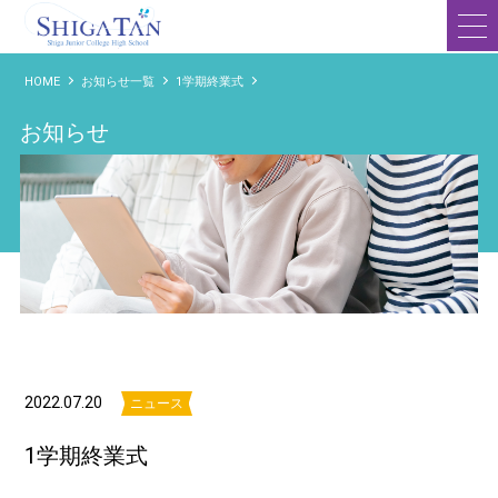
滋賀短期大学附属高等学校
HOME
お知らせ一覧
1学期終業式
お知らせ
2022.07.20
ニュース
1学期終業式