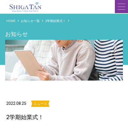
滋賀短期大学附属高等学校
HOME
お知らせ一覧
2学期始業式！
お知らせ
2022.08.25
ニュース
2学期始業式！