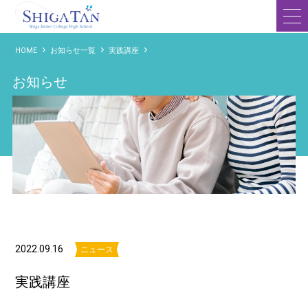
滋賀短期大学附属高等学校
HOME
お知らせ一覧
実践講座
お知らせ
2022.09.16
ニュース
実践講座