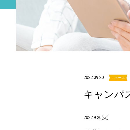
2022.09.20
ニュース
キャンパ
2022.9.20(火)