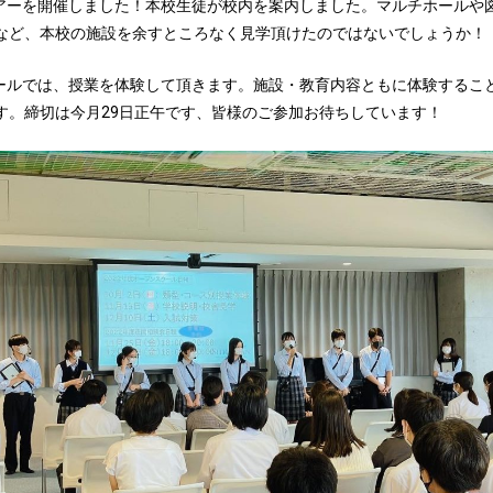
スツアーを開催しました！本校生徒が校内を案内しました。マルチホールや
など、本校の施設を余すところなく見学頂けたのではないでしょうか！
スクールでは、授業を体験して頂きます。施設・教育内容ともに体験する
す。締切は今月29日正午です、皆様のご参加お待ちしています！