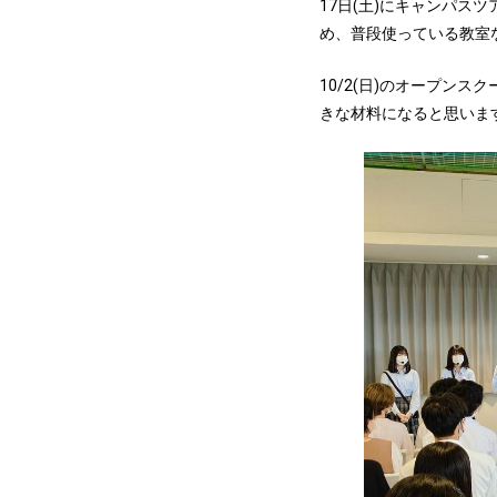
17日(土)にキャンパ
め、普段使っている教室
10/2(日)のオープン
きな材料になると思いま