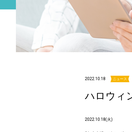
2022.10.18
ニュース
ハロウィ
2022.10.18(火)