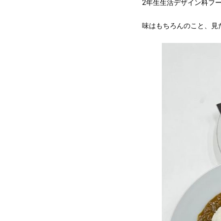
2年生生活デザイン科フ
味はもちろんのこと、見