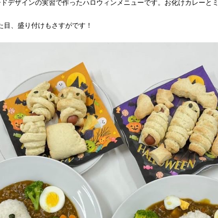
ードデザインの実習で作ったハロウィンメニューです。お化けカレーと
た目、盛り付けもさすがです！