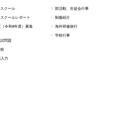
ンスクール
部活動、生徒会行事
ンスクールレポート
制服紹介
年度（令和8年度）募集
海外研修旅行
学校行事
入試問題
学校
願入力