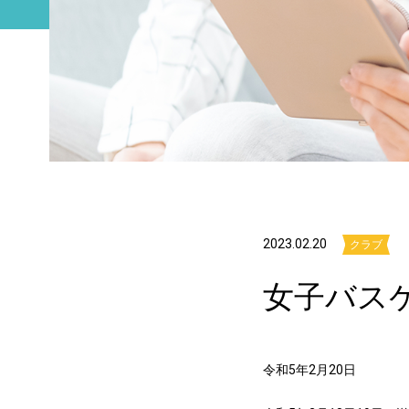
2023.02.20
クラブ
女子バス
令和5年2月20日