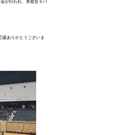
大会が行われ、本校女子バ
応援ありがとうございま