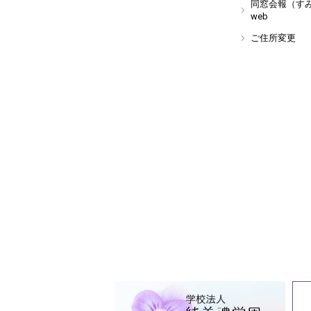
同窓会報（す
web
ご住所変更