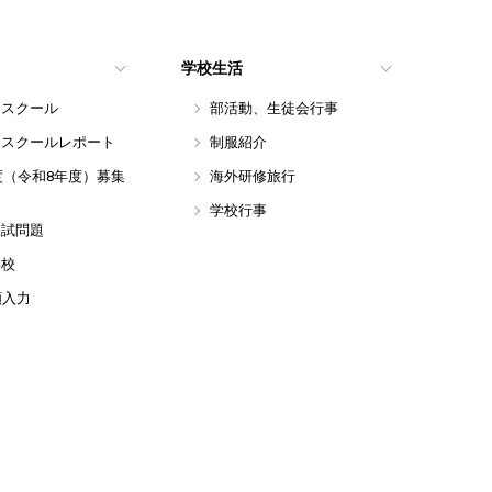
学校生活
ンスクール
部活動、生徒会行事
ンスクールレポート
制服紹介
年度（令和8年度）募集
海外研修旅行
学校行事
入試問題
学校
願入力