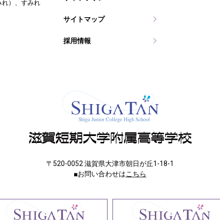
みれ）、すみれ
サイトマップ
採用情報
〒520-0052 滋賀県大津市朝日が丘1-18-1
■お問い合わせは
こちら