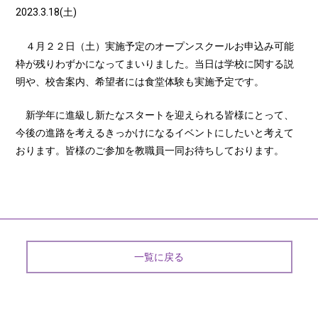
2023.3.18(土)
４月２２日（土）実施予定のオープンスクールお申込み可能
枠が残りわずかになってまいりました。当日は学校に関する説
明や、校舎案内、希望者には食堂体験も実施予定です。
新学年に進級し新たなスタートを迎えられる皆様にとって、
今後の進路を考えるきっかけになるイベントにしたいと考えて
おります。皆様のご参加を教職員一同お待ちしております。
一覧に戻る