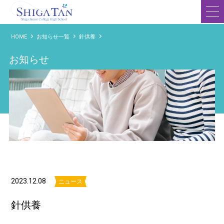
滋賀短期大学附属高等学校
HOME
お知らせ一覧
針供養
お知らせ
2023.12.08
ニュース
針供養