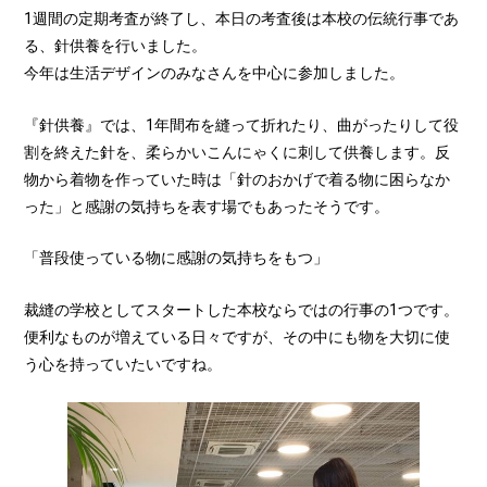
1週間の定期考査が終了し、本日の考査後は本校の伝統行事であ
る、針供養を行いました。
今年は生活デザインのみなさんを中心に参加しました。
『針供養』では、1年間布を縫って折れたり、曲がったりして役
割を終えた針を、柔らかいこんにゃくに刺して供養します。反
物から着物を作っていた時は「針のおかげで着る物に困らなか
った」と感謝の気持ちを表す場でもあったそうです。
「普段使っている物に感謝の気持ちをもつ」
裁縫の学校としてスタートした本校ならではの行事の1つです。
便利なものが増えている日々ですが、その中にも物を大切に使
う心を持っていたいですね。