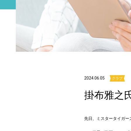
2024.06.05
クラブ
掛布雅之
先日、ミスタータイガー