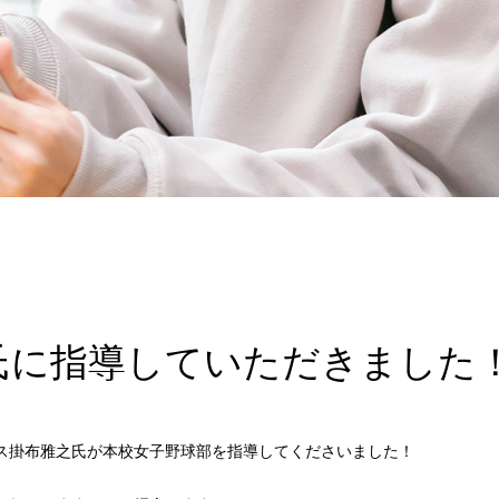
氏に指導していただきました
ス掛布雅之氏が本校女子野球部を指導してくださいました！