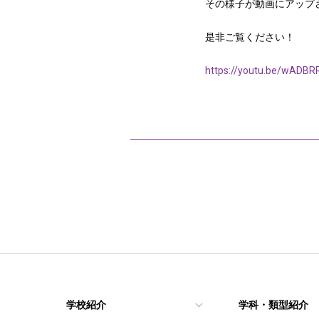
その様子が動画にアップ
是非ご覧ください！
https://youtu.be/wADB
学校紹介
学科・類型紹介