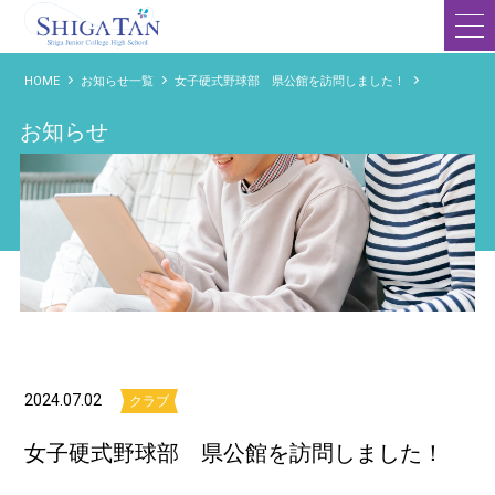
滋賀短期大学附属高等学校
HOME
お知らせ一覧
女子硬式野球部 県公館を訪問しました！
お知らせ
2024.07.02
クラブ
女子硬式野球部 県公館を訪問しました！