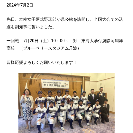
2024年7月2日
先日、本校女子硬式野球部が県公館を訪問し、全国大会での活
躍を副知事に誓いました。
一回戦 7月20日（土）10：00～ 対 東海大学付属静岡翔洋
高校 （ブルーベリースタジアム丹波）
皆様応援よろしくお願いいたします！