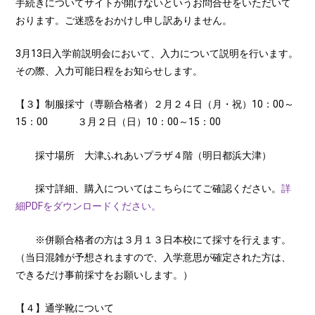
手続きについてサイトが開けないというお問合せをいただいて
おります。ご迷惑をおかけし申し訳ありません。
3月13日入学前説明会において、入力について説明を行います。
その際、入力可能日程をお知らせします。
【３】制服採寸（専願合格者）２月２４日（月・祝）10：00～
15：00 ３月２日（日）10：00～15：00
採寸場所 大津ふれあいプラザ４階（明日都浜大津）
採寸詳細、購入についてはこちらにてご確認ください。
詳
細PDFをダウンロードください。
※併願合格者の方は３月１３日本校にて採寸を行えます。
（当日混雑が予想されますので、入学意思が確定された方は、
できるだけ事前採寸をお願いします。）
【４】通学靴について