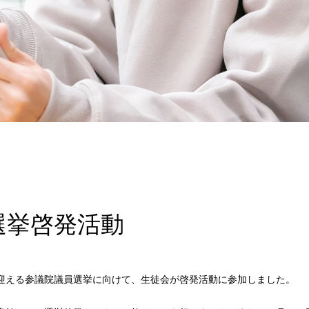
選挙啓発活動
える参議院議員選挙に向けて、生徒会が啓発活動に参加しました。