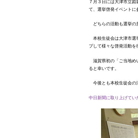
７月３日には大津市立図
て、選挙啓発イベントに
どちらの活動も選挙の意
本校生徒会は大津市選挙
プして様々な啓発活動を
滋賀県初の「ご当地めい
ると幸いです。
今後とも本校生徒会の
中日新聞に取り上げてい