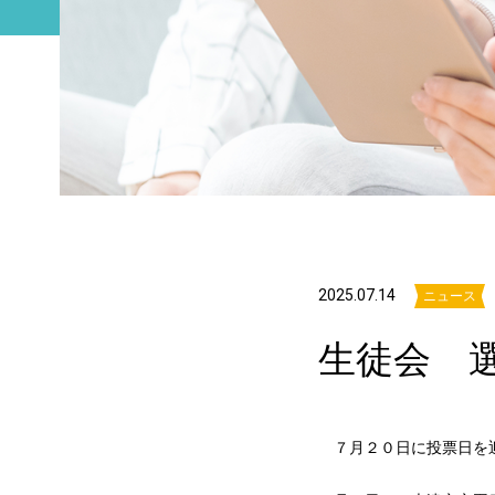
2025.07.14
ニュース
生徒会 
７月２０日に投票日を迎