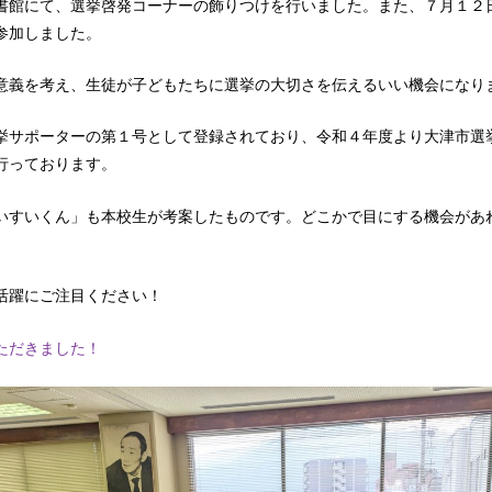
書館にて、選挙啓発コーナーの飾りつけを行いました。また、７月１２
参加しました。
義を考え、生徒が子どもたちに選挙の大切さを伝えるいい機会になり
サポーターの第１号として登録されており、令和４年度より大津市選
行っております。
すいくん」も本校生が考案したものです。どこかで目にする機会があ
活躍にご注目ください！
ただきました！