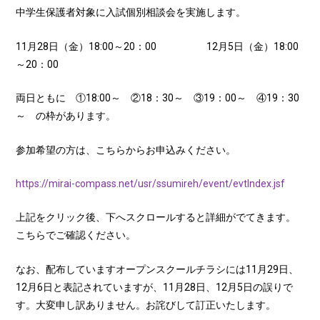
中学生保護者対象に入試個別相談会を実施します。
11月28日（金）18:00～20：00 12月5日（金）18:00
～20：00
両日ともに ①18:00～ ②18：30～ ③19：00～ ④19：30
～ の枠があります。
参加希望の方は、こちらからお申込みください。
https://mirai-compass.net/usr/ssumireh/event/evtIndex.jsf
上記をクリック後、下へスクロールすると詳細がでてきます。
こちらでご確認ください。
なお、配布していますオープンスクールチラシには11月29日、
12月6日と表記されていますが、11月28日、12月5日の誤りで
す。大変申し訳ありません。お詫びして訂正いたします。