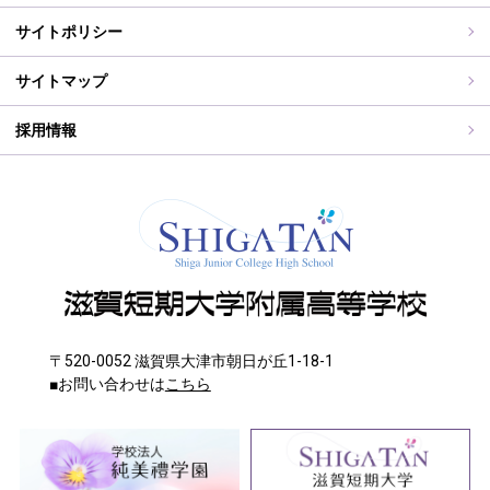
WEB出願入力
同窓会報（すみれ）、すみれweb
サイトポリシー
ご住所変更
サイトマップ
採用情報
〒520-0052 滋賀県大津市朝日が丘1-18-1
■お問い合わせは
こちら