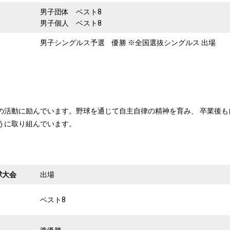
男子団体 ベスト8
男子個人 ベスト8
男子シングルス予選 優勝 ※全国選抜シングルス 出場
の活動に励んでいます。野球を通じて自主自律の精神を育み、 卒業後も
うに取り組んでいます。
球大会
出場
ベスト8