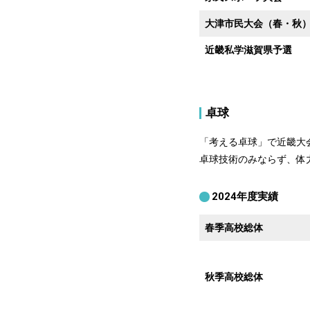
大津市民大会（春・秋
近畿私学滋賀県予選
卓球
「考える卓球」で近畿大
卓球技術のみならず、体
2024年度実績
春季高校総体
秋季高校総体