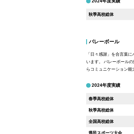
2024年度実績
秋季高校総体
バレーボール
「日々感謝」を合言葉に
います。 バレーボール
らコミュニケーション能
2024年度実績
春季高校総体
秋季高校総体
全国高校総体
県民スポーツ大会