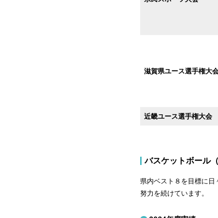
滋賀県ユース選手権大
近畿ユース選手権大会
バスケットボール
県内ベスト８を目標に日
努力を続けています。