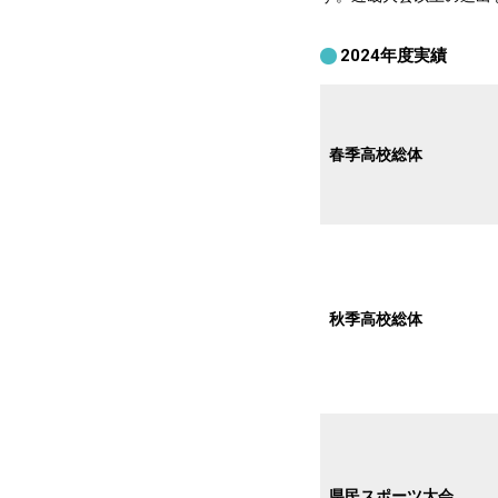
2024年度実績
春季高校総体
秋季高校総体
県民スポーツ大会