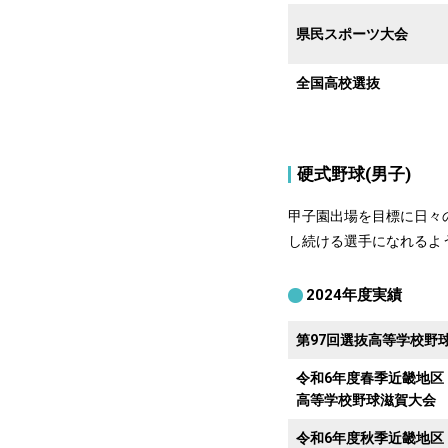
県民スポーツ大会
全国高校選抜
硬式野球(男子)
甲子園出場を目標に日々
し続ける選手になれるよ
2024年度実績
第97回選抜高等学校野
令和6年度春季近畿地区
高等学校野球滋賀大会
令和6年度秋季近畿地区