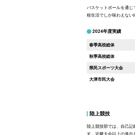
バスケットボールを通じ
校生活でしか味わえない
2024年度実績
春季高校総体
秋季高校総体
県民スポーツ大会
大津市民大会
陸上競技
陸上競技部では、自己記
す。近畿大会以上の進出