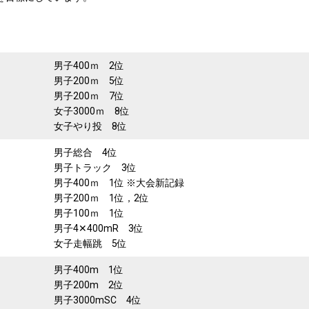
男子400ｍ 2位
男子200ｍ 5位
男子200ｍ 7位
女子3000ｍ 8位
女子やり投 8位
男子総合 4位
男子トラック 3位
男子400ｍ 1位 ※大会新記録
男子200ｍ 1位，2位
男子100ｍ 1位
男子4✕400mR 3位
女子走幅跳 5位
男子400m 1位
男子200m 2位
男子3000mSC 4位