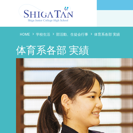
滋賀短期大学附属高等学校
HOME
学校生活
部活動、生徒会行事
体育系各部 実績
体育系各部 実績