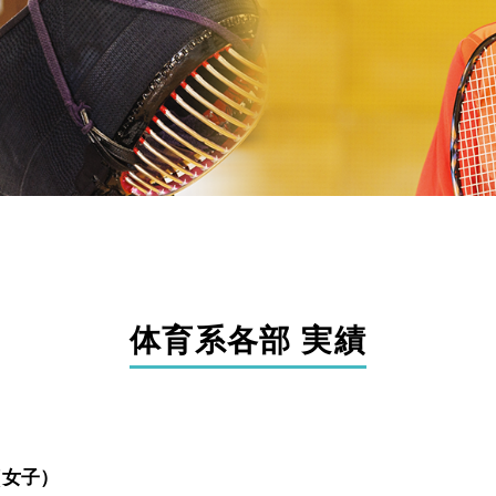
体育系各部 実績
（女子）