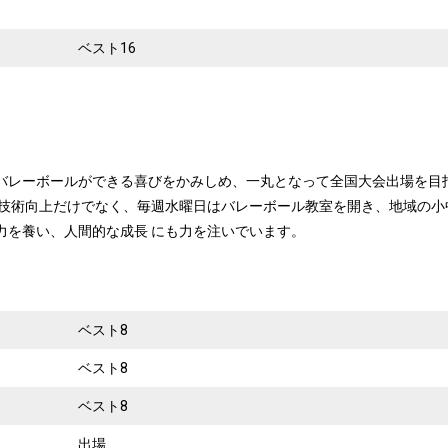
ベスト16
バレーボールができる喜びをかみしめ、一丸となって全国大会出場を目
の技術向上だけでなく、毎週水曜日はバレーボール教室を開き、地域の小
力を養い、人間的な成長 にも力を注いでいます。
ベスト8
ベスト8
ベスト8
出場