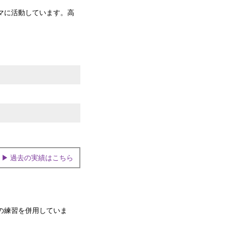
マに活動しています。高
▶ 過去の実績はこちら
の練習を併用していま