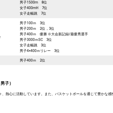
男子1500m 8位
女子400mH 7位
女子走幅跳 7位
男子100ｍ 3位
男子200ｍ 2位，3位
男子400ｍ 優勝 ※大会新記録/最優秀選手
会
男子3000ｍSC 3位
女子走幅跳 3位
男子4×400ｍリレー 3位
男子400ｍ 2位
（男子）
々、熱心に活動しています。また、バスケットボールを通じて豊かな感