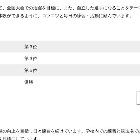
て、全国大会での活躍を目標に、また、自立した選手になることをテー
体験ができるように、コツコツと毎日の練習・活動に励んでいます。
第３位
第３位
第５位
優勝
録の向上を目指し日々練習を続けています。学校内での練習と競技場で
を目標にしています。