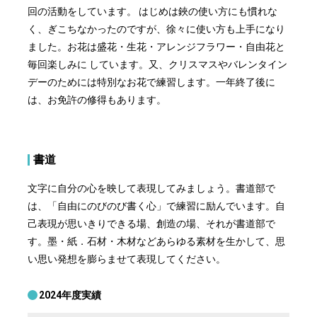
回の活動をしています。 はじめは鋏の使い方にも慣れな
く、ぎこちなかったのですが、徐々に使い方も上手になり
ました。お花は盛花・生花・アレンジフラワー・自由花と
毎回楽しみに しています。又、クリスマスやバレンタイン
デーのためには特別なお花で練習します。一年終了後に
は、お免許の修得もあります。
書道
文字に自分の心を映して表現してみましょう。書道部で
は、「自由にのびのび書く心」で練習に励んでいます。自
己表現が思いきりできる場、創造の場、それが書道部で
す。墨・紙．石材・木材などあらゆる素材を生かして、思
い思い発想を膨らませて表現してください。
2024年度実績