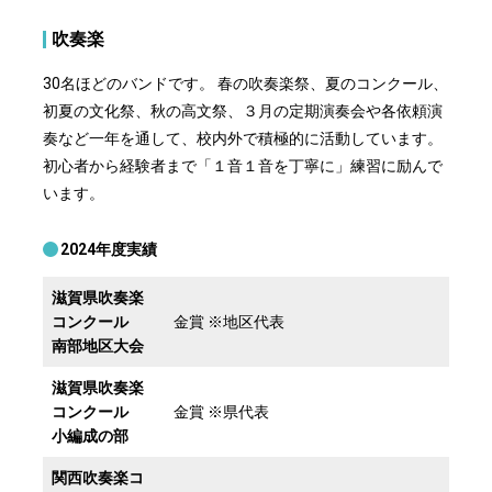
吹奏楽
30名ほどのバンドです。 春の吹奏楽祭、夏のコンクール、
初夏の文化祭、秋の高文祭、３月の定期演奏会や各依頼演
奏など一年を通して、校内外で積極的に活動しています。
初心者から経験者まで「１音１音を丁寧に」練習に励んで
います。
2024年度実績
滋賀県吹奏楽
コンクール
金賞 ※地区代表
南部地区大会
滋賀県吹奏楽
コンクール
金賞 ※県代表
小編成の部
関西吹奏楽コ