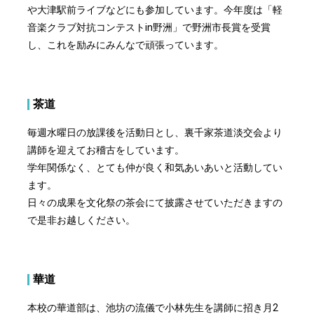
や大津駅前ライブなどにも参加しています。今年度は「軽
音楽クラブ対抗コンテストin野洲」で野洲市長賞を受賞
し、これを励みにみんなで頑張っています。
茶道
毎週水曜日の放課後を活動日とし、裏千家茶道淡交会より
講師を迎えてお稽古をしています。
学年関係なく、とても仲が良く和気あいあいと活動してい
ます。
日々の成果を文化祭の茶会にて披露させていただきますの
で是非お越しください。
華道
本校の華道部は、池坊の流儀で小林先生を講師に招き月2