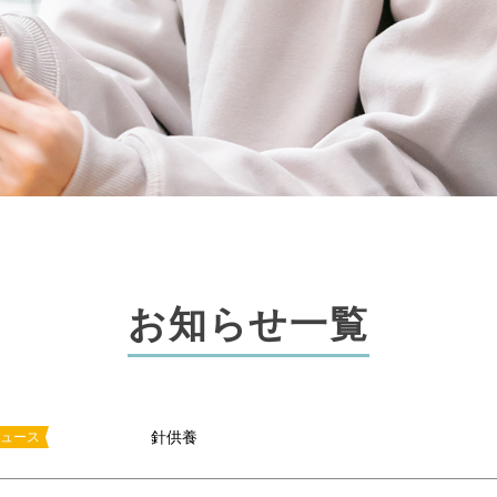
お知らせ一覧
針供養
ュース