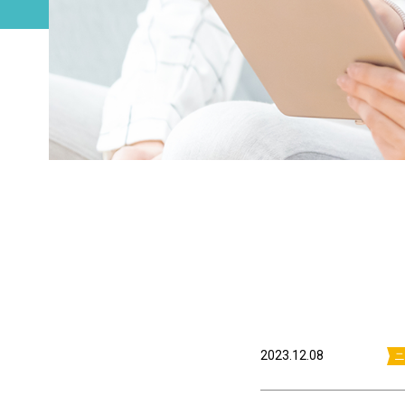
2023.12.08
ニ