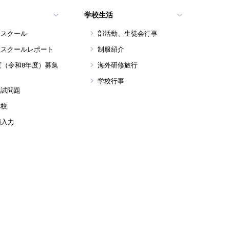
学校生活
ンスクール
部活動、生徒会行事
ンスクールレポート
制服紹介
年度（令和8年度）募集
海外研修旅行
学校行事
入試問題
学校
願入力