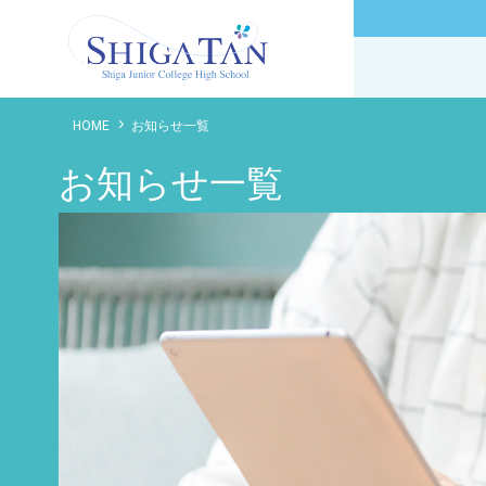
滋賀短期大学附属高等学校
HOME
お知らせ一覧
お知らせ一覧